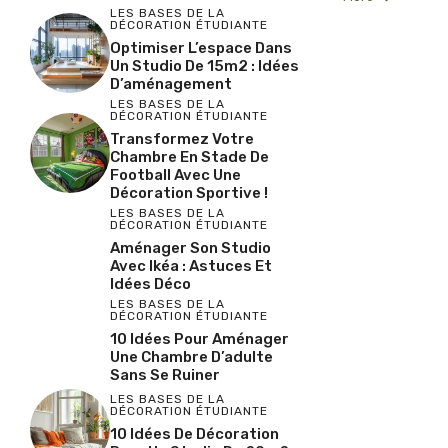
LES BASES DE LA
DÉCORATION ÉTUDIANTE
Optimiser L’espace Dans
Un Studio De 15m2 : Idées
D’aménagement
LES BASES DE LA
DÉCORATION ÉTUDIANTE
Transformez Votre
Chambre En Stade De
Football Avec Une
Décoration Sportive !
LES BASES DE LA
DÉCORATION ÉTUDIANTE
Aménager Son Studio
Avec Ikéa : Astuces Et
Idées Déco
LES BASES DE LA
DÉCORATION ÉTUDIANTE
10 Idées Pour Aménager
Une Chambre D’adulte
Sans Se Ruiner
LES BASES DE LA
DÉCORATION ÉTUDIANTE
10 Idées De Décoration