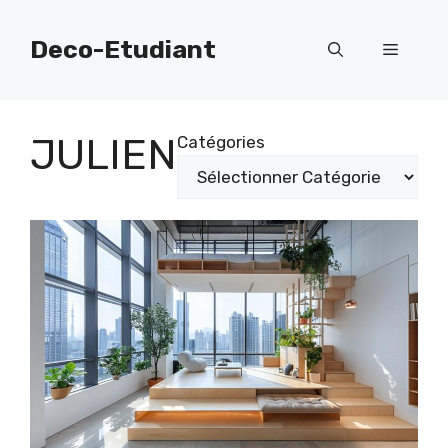
Aller
au
Deco-Etudiant
Menu
contenu
JULIEN
Catégories