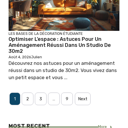
LES BASES DE LA DÉCORATION ÉTUDIANTE
Optimiser L’espace : Astuces Pour Un
Aménagement Réussi Dans Un Studio De
30m2
Août 4, 2026
Julien
Découvrez nos astuces pour un aménagement
réussi dans un studio de 30m2. Vous vivez dans
un petit espace et vous ...
1
2
3
…
9
Next
MOST RECENT
More