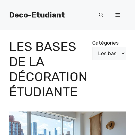
Aller
au
Deco-Etudiant
Menu
contenu
LES BASES
Catégories
DE LA
DÉCORATION
ÉTUDIANTE