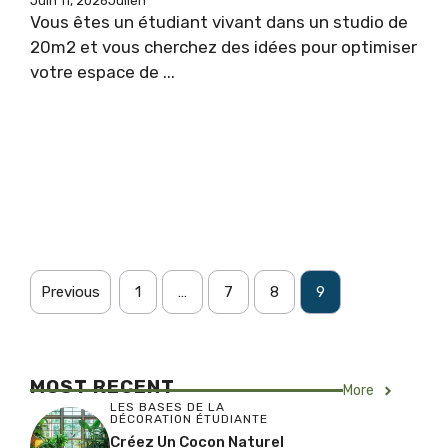
Juin 11, 2026
Julien
Vous êtes un étudiant vivant dans un studio de
20m2 et vous cherchez des idées pour optimiser
votre espace de ...
Previous
1
…
7
8
9
MOST RECENT
More
LES BASES DE LA
DÉCORATION ÉTUDIANTE
Créez Un Cocon Naturel