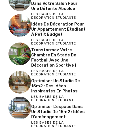
Dans Votre Salon Pour
Une Détente Absolue
LES BASES DE LA
DÉCORATION ÉTUDIANTE
Idées De Décoration Pour
Un Appartement Étudiant
À Petit Budget
LES BASES DE LA
DÉCORATION ÉTUDIANTE
Transformez Votre
Chambre En Stade De
Football Avec Une
Décoration Sportive !
LES BASES DE LA
DÉCORATION ÉTUDIANTE
Optimiser Un Studio De
15m2 : Des Idées
Inspirantes En Photos
LES BASES DE LA
DÉCORATION ÉTUDIANTE
Optimiser L’espace Dans
Un Studio De 15m2 : Idées
D’aménagement
LES BASES DE LA
DÉCORATION ÉTUDIANTE