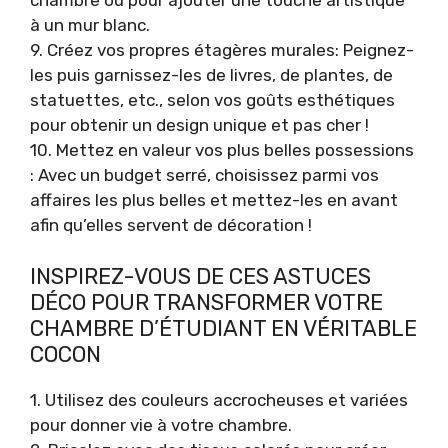
chambre ou pour ajouter une touche artistique
à un mur blanc.
9. Créez vos propres étagères murales: Peignez-
les puis garnissez-les de livres, de plantes, de
statuettes, etc., selon vos goûts esthétiques
pour obtenir un design unique et pas cher !
10. Mettez en valeur vos plus belles possessions
: Avec un budget serré, choisissez parmi vos
affaires les plus belles et mettez-les en avant
afin qu’elles servent de décoration !
INSPIREZ-VOUS DE CES ASTUCES
DÉCO POUR TRANSFORMER VOTRE
CHAMBRE D’ÉTUDIANT EN VÉRITABLE
COCON
1. Utilisez des couleurs accrocheuses et variées
pour donner vie à votre chambre.